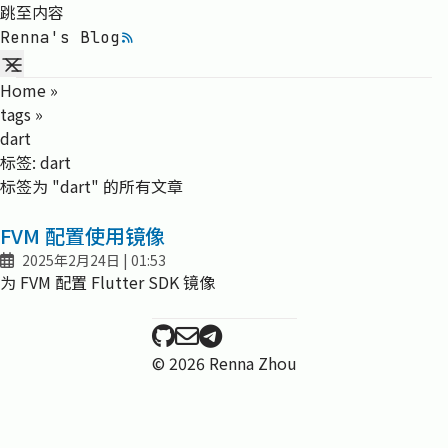
跳至内容
RSS 订阅
Renna's Blog
Home
»
tags
»
dart
标签:
dart
标签为 "dart" 的所有文章
FVM 配置使用镜像
at
2025年2月24日
|
01:53
Published:
为 FVM 配置 Flutter SDK 镜像
GitHub
E-Mail
Telegram
© 2026 Renna Zhou